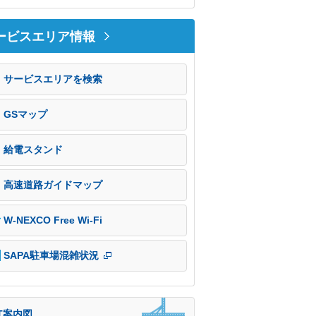
ービスエリア情報
サービスエリアを検索
GSマップ
給電スタンド
高速道路ガイドマップ
W-NEXCO Free Wi-Fi
SAPA駐車場混雑状況
T案内図