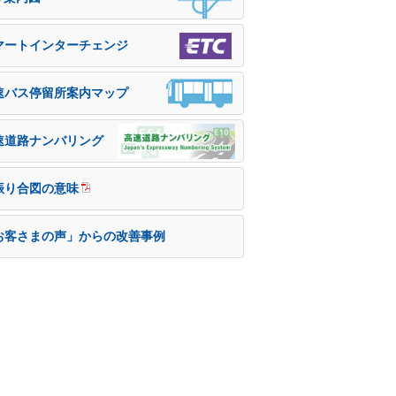
マートインターチェンジ
速バス停留所案内マップ
速道路ナンバリング
振り合図の意味
お客さまの声」からの改善事例