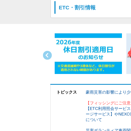
ETC・割引情報
トピックス
豪雨災害の影響により少
【フィッシングにご注意
【ETC利用照会サービス
ージサービス】やNEX
について
災害ボランティア車両関