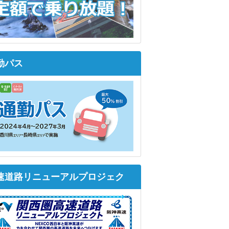
勤パス
速道路リニューアルプロジェク