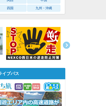
関西
中国
四国
九州・沖縄
ライブパス