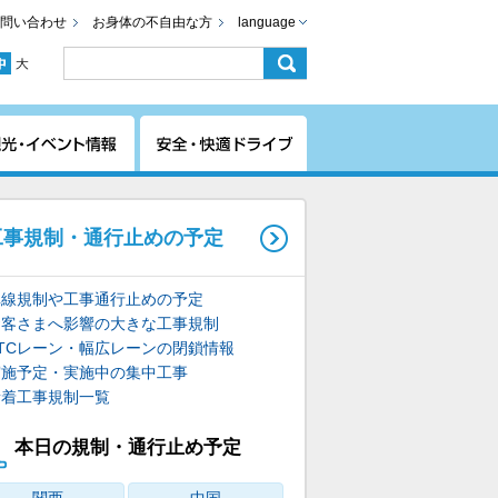
問い合わせ
お身体の不自由な方
language
工事規制・通行止めの予定
車線規制や工事通行止めの予定
お客さまへ影響の大きな工事規制
ETCレーン・幅広レーンの閉鎖情報
実施予定・実施中の集中工事
新着工事規制一覧
本日の規制・通行止め予定