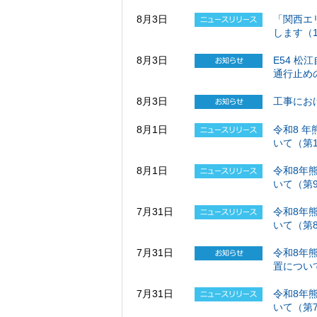
8月3日
「関西エ
します（1
8月3日
E54 松
通行止めの
8月3日
工事にお
8月1日
令和8 
いて（第1
8月1日
令和8年
いて（第
7月31日
令和8年
いて（第8
7月31日
令和8年
置について
7月31日
令和8年
いて（第