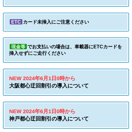
ETC
カード未挿入にご注意ください
現金等
でお支払いの場合は、車載器に
ETCカードを
挿入せずにご走行ください
NEW 2024年6月1日0時から
大阪都心迂回割引の導入について
NEW 2024年6月1日0時から
神戸都心迂回割引の導入について