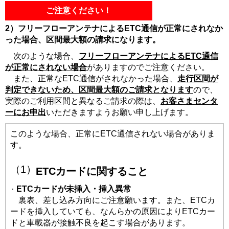
ご注意ください！
2）フリーフローアンテナによるETC通信が正常にされなか
った場合、区間最大額の請求になります。
次のような場合、
フリーフローアンテナによるETC通信
が正常にされない場合
がありますのでご注意ください。
また、正常なETC通信がされなかった場合、
走行区間が
判定できないため、区間最大額のご請求となります
ので、
実際のご利用区間と異なるご請求の際は、
お客さまセンタ
ーにお申出
いただきますようお願い申し上げます。
このような場合、正常にETC通信されない場合がありま
す。
（1）
ETCカードに関すること
ETCカードが未挿入・挿入異常
裏表、差し込み方向にご注意願います。また、ETCカ
ードを挿入していても、なんらかの原因によりETCカー
ドと車載器が接触不良を起こす場合があります。