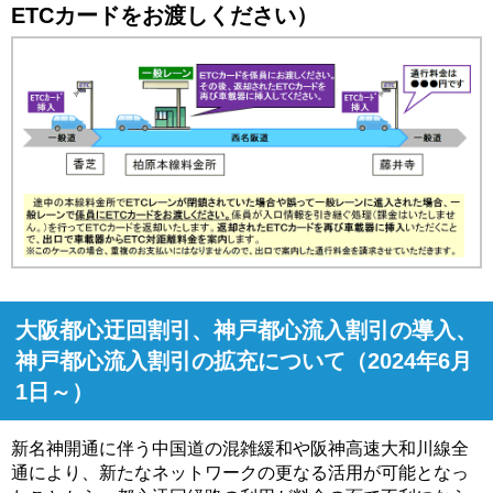
ETCカードをお渡しください）
大阪都心迂回割引、神戸都心流入割引の導入、
神戸都心流入割引の拡充について（2024年6月
1日～）
新名神開通に伴う中国道の混雑緩和や阪神高速大和川線全
通により、新たなネットワークの更なる活用が可能となっ