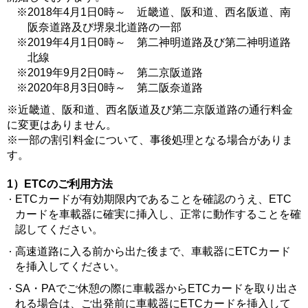
※2018年4月1日0時～ 近畿道、阪和道、西名阪道、南
阪奈道路及び堺泉北道路の一部
※2019年4月1日0時～ 第二神明道路及び第二神明道路
北線
※2019年9月2日0時～ 第二京阪道路
※2020年8月3日0時～ 第二阪奈道路
※近畿道、阪和道、西名阪道及び第二京阪道路の通行料金
に変更はありません。
※一部の割引料金について、事後処理となる場合がありま
す。
1）ETCのご利用方法
ETCカードが有効期限内であることを確認のうえ、ETC
カードを車載器に確実に挿入し、正常に動作することを確
認してください。
高速道路に入る前から出た後まで、車載器にETCカード
を挿入してください。
SA・PAでご休憩の際に車載器からETCカードを取り出さ
れる場合は、ご出発前に車載器にETCカードを挿入して