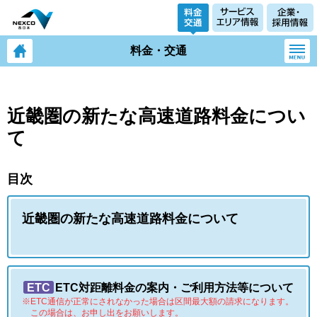
料金・交通
近畿圏の新たな高速道路料金につい
て
目次
近畿圏の新たな高速道路料金について
ETC
ETC対距離料金の案内・ご利用方法等について
※ETC通信が正常にされなかった場合は区間最大額の請求になります。
この場合は、お申し出をお願いします。