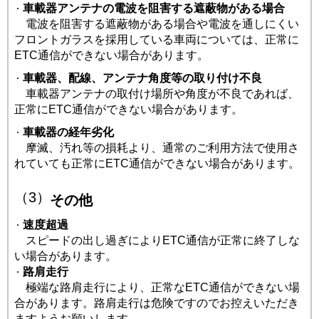
車載器アンテナの電波を阻害する遮蔽物がある場合
電波を阻害する遮蔽物がある場合や電波を通しにくい
フロントガラスを採用している車両については、正常に
ETC通信ができない場合があります。
車載器、配線、アンテナ角度等の取り付け不良
車載器アンテナの取付け場所や角度が不良であれば、
正常にETC通信ができない場合があります。
車載器の経年劣化
摩滅、汚れ等の損耗より、通常のご利用方法で使用さ
れていても正常にETC通信ができない場合があります。
（3）
その他
速度超過
スピードの出し過ぎによりETC通信が正常に終了しな
い場合があります。
路肩走行
極端な路肩走行により、正常なETC通信ができない場
合があります。路肩走行は危険ですのでお控えいただき
ますようお願いします。