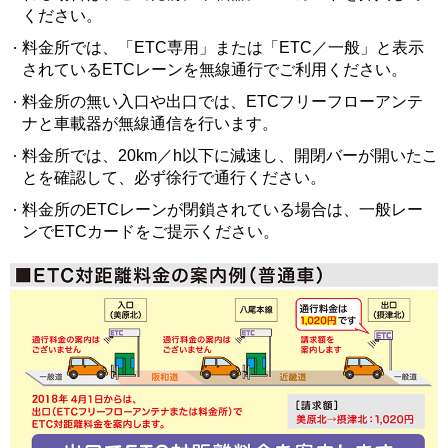
ください。
料金所では、「ETC専用」または「ETC／一般」と表示
されているETCレーンを無線通行でご利用ください。
料金所の無い入口や出口では、ETCフリーフローアンテ
ナと車載器が無線通信を行います。
料金所では、20km／h以下に減速し、開閉バーが開いたこ
とを確認して、必ず徐行で通行ください。
料金所のETCレーンが閉鎖されている場合は、一般レー
ンでETCカードをご提示ください。