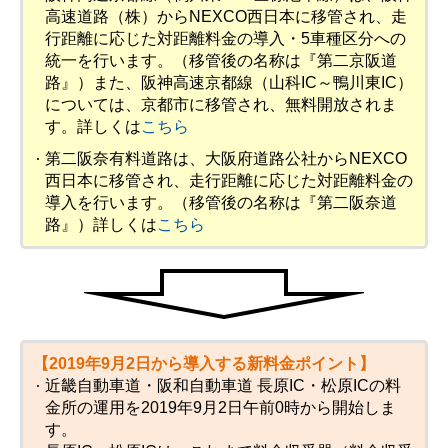
高速道路（株）からNEXCO西日本に移管され、走
行距離に応じた対距離料金の導入・5車種区分への
統一を行います。（移管後の名称は『第二京阪道
路』）また、阪神高速京都線（山科IC～鴨川東IC）
については、京都市に移管され、無料開放されま
す。詳しくは
こちら
第二阪奈有料道路は、大阪府道路公社からNEXCO
西日本に移管され、走行距離に応じた対距離料金の
導入を行います。（移管後の名称は『第二阪奈道
路』）詳しくは
こちら
【2019年9月2日から導入する新料金ポイント】
近畿自動車道・阪和自動車道 長原IC・松原ICの料
金所の運用を2019年9月2日午前0時から開始しま
す。