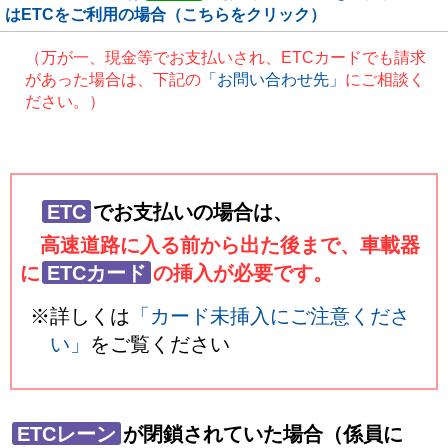
はETCをご利用の場合（こちらをクリック）
（万が一、現金等でお支払いされ、ETCカードでも請求
があった場合は、下記の
「お問い合わせ先」
にご相談く
ださい。）
ETC
でお支払いの場合は、
高速道路に入る前から出た後まで、車載器
に
ETCカード
の挿入が必要です。
※詳しくは
「カード未挿入にご注意くださ
い」
をご覧ください
ETCレーン
が閉鎖されていた場合（係員に