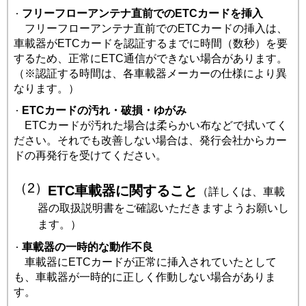
フリーフローアンテナ直前でのETCカードを挿入
フリーフローアンテナ直前でのETCカードの挿入は、
車載器がETCカードを認証するまでに時間（数秒）を要
するため、正常にETC通信ができない場合があります。
（※認証する時間は、各車載器メーカーの仕様により異
なります。）
ETCカードの汚れ・破損・ゆがみ
ETCカードが汚れた場合は柔らかい布などで拭いてく
ださい。それでも改善しない場合は、発行会社からカー
ドの再発行を受けてください。
（2）
ETC車載器に関すること
（詳しくは、車載
器の取扱説明書をご確認いただきますようお願いし
ます。）
車載器の一時的な動作不良
車載器にETCカードが正常に挿入されていたとして
も、車載器が一時的に正しく作動しない場合がありま
す。