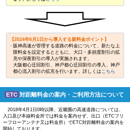
【2024年6月1日から導入する新料金ポイント】
阪神高速が管理する道路の料金について、新たな上
限料金を設定するとともに、大口・多頻度割引の拡
充や深夜割引の導入が実施されます。
大阪都心迂回割引、神戸都心迂回割引の導入、神戸
都心流入割引の拡充を行います。詳しくは
こちら
ETC
対距離料金の案内・ご利用方法について
2018年4月1日0時以降、近畿圏の高速道路については、
入口及び本線料金所では料金を案内せず、出口（ETCフリ
ーフローアンテナ又は料金所）でETC対距離料金の案内を
開始しております。