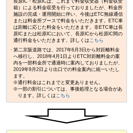
長原IC・松原ICは、これまで料金収受器（料金収受
箱）による料金収受を行っておりましたが、料金所
施設の完成・運用開始に伴い、今後はETC無線通信
または料金所ブースで料金をいただきます。ETC車
は距離に応じた料金をいただきます。非ETC車は長
原ICまたは松原ICにおいて、長原ICから松原IC間の
通行料金をいただきます。詳しくは
こちら
第二京阪道路では、2017年6月3日から対距離料金
へ移行し、2018年4月1日よりETC対距離料金の案
内を一部料金所で通過時に案内しておりましたが、
2019年9月2日より出口での料金案内に統一いたし
ます。
※通行料金はこれまでと変更ありません。
※一部の割引については、事後処理となる場合があ
ります。詳しくは
こちら