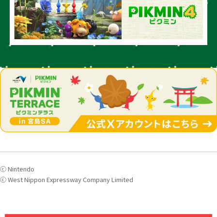
ⓒ Nintendo
ⓒ West Nippon Expressway Company Limited