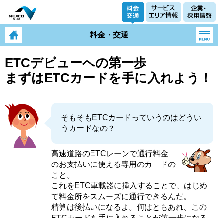
料金・交通
ETCデビューへの第一歩
まずはETCカードを手に入れよう！
そもそもETCカードっていうのはどうい
うカードなの？
高速道路のETCレーンで通行料金
のお支払いに使える専用のカードの
こと。
これをETC車載器に挿入することで、はじめ
て料金所をスムーズに通行できるんだ。
精算は後払いになるよ。何はともあれ、この
ETCカードを手に入れることが第一歩になる