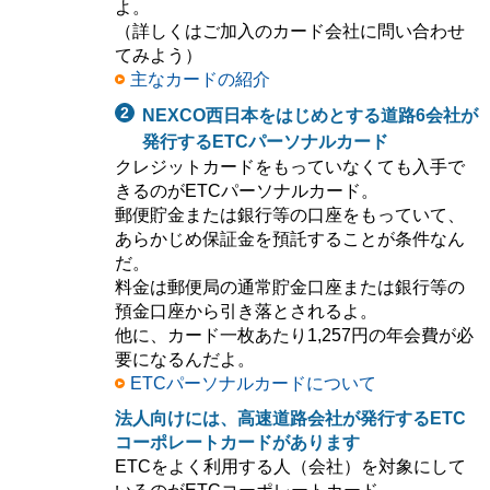
よ。
（詳しくはご加入のカード会社に問い合わせ
てみよう）
主なカードの紹介
NEXCO西日本をはじめとする道路6会社が
発行するETCパーソナルカード
クレジットカードをもっていなくても入手で
きるのがETCパーソナルカード。
郵便貯金または銀行等の口座をもっていて、
あらかじめ保証金を預託することが条件なん
だ。
料金は郵便局の通常貯金口座または銀行等の
預金口座から引き落とされるよ。
他に、カード一枚あたり1,257円の年会費が必
要になるんだよ。
ETCパーソナルカードについて
法人向けには、高速道路会社が発行するETC
コーポレートカードがあります
ETCをよく利用する人（会社）を対象にして