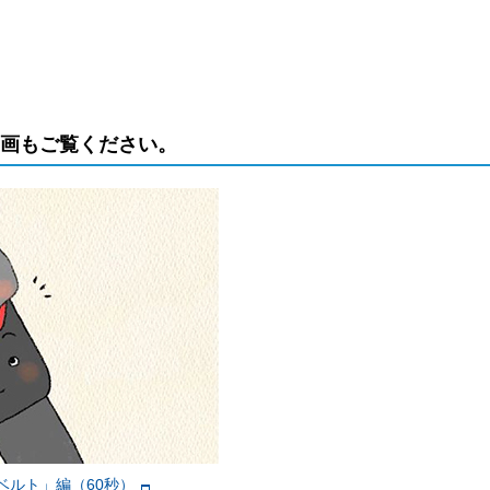
動画もご覧ください。
ベルト」編（60秒）