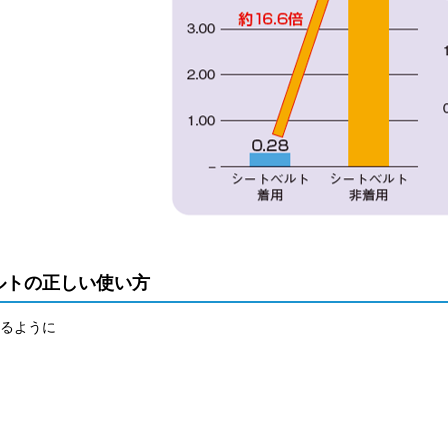
ルトの正しい使い方
かるように
に