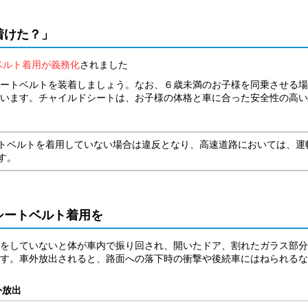
着けた？」
ベルト着用が義務化
されました
ートベルトを装着しましょう。なお、６歳未満のお子様を同乗させる場
います。チャイルドシートは、お子様の体格と車に合った安全性の高い
トベルトを着用していない場合は違反となり、高速道路においては、運
す。
シートベルト着用を
をしていないと体が車内で振り回され、開いたドア、割れたガラス部分
す。車外放出されると、路面への落下時の衝撃や後続車にはねられるな
外放出