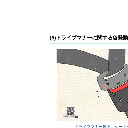
(5)ドライブマナーに関する啓発
ドライブマナー動画「シート