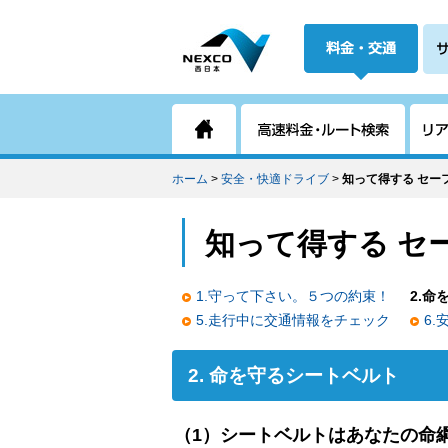
ホーム
>
安全・快適ドライブ
>
知って得する セー
知って得する セ
1.守って下さい。５つの約束！
2.命
5.走行中に交通情報をチェック
6
2. 命を守るシートベルト
（1）シートベルトはあなたの命