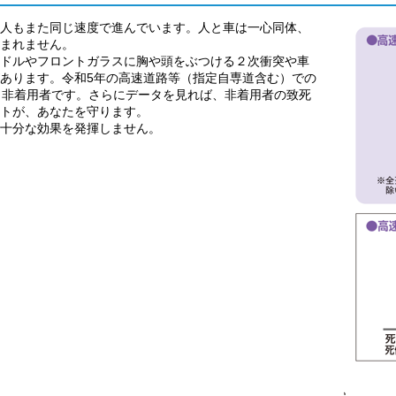
人もまた同じ速度で進んでいます。人と車は一心同体、
まれません。
ドルやフロントガラスに胸や頭をぶつける２次衝突や車
あります。令和5年の高速道路等（指定自専道含む）での
ト非着用者です。さらにデータを見れば、非着用者の致死
トが、あなたを守ります。
十分な効果を発揮しません。