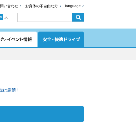
問い合わせ
お身体の不自由な方
language
逆走は厳禁！