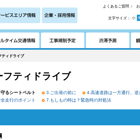
よくあるご質問
お
文字サイズ：
フティドライブ
ーフティドライブ
を守るシートベルト
3.ご出発の前に
4.高速道路は一方通行。
.安全走行のポイント
7.もしもの時は？緊急時の対処法
綱