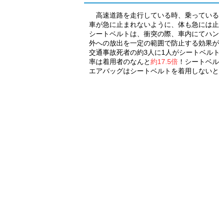
高速道路を走行している時、乗っている
車が急に止まれないように、体も急には止
シートベルトは、衝突の際、車内にてハン
外への放出を一定の範囲で防止する効果が
交通事故死者の約3人に1人がシートベル
率は着用者のなんと
約17.5倍
！シートベル
エアバッグはシートベルトを着用しないと