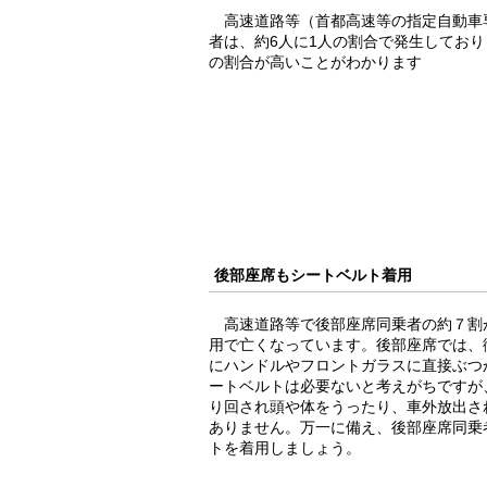
高速道路等（首都高速等の指定自動車
者は、約6人に1人の割合で発生しており
の割合が高いことがわかります
後部座席もシートベルト着用
高速道路等で後部座席同乗者の約７割
用で亡くなっています。後部座席では、
にハンドルやフロントガラスに直接ぶつ
ートベルトは必要ないと考えがちですが
り回され頭や体をうったり、車外放出さ
ありません。万一に備え、後部座席同乗
トを着用しましょう。