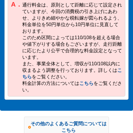
A．
通行料金は、原則として距離に応じて設定され
ていますが、今回の消費税の引き上げにあわ
せ、よりきめ細やかな税転嫁が図られるよう、
料金単位を50円単位から10円単位に見直して
おります。
このため区間によっては110/108を超える場合
や値下がりする場合もございますが、走行距離
に応じたより公平で合理的な料金設定となって
います。
また、事業全体として、増収が110/108以内に
収まるよう調整を行っております。詳しくは
こ
ちら
をご覧ください。
料金計算の方法については
こちら
をご覧くださ
い。
その他のよくあるご質問については
こちら