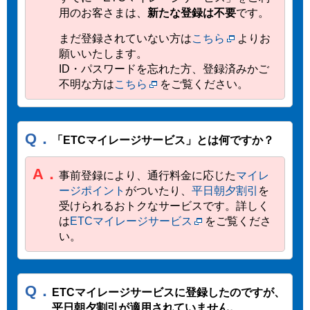
用のお客さまは、
新たな登録は不要
です。
まだ登録されていない方は
こちら
よりお
願いいたします。
ID・パスワードを忘れた方、登録済みかご
不明な方は
こちら
をご覧ください。
Q．
「ETCマイレージサービス」とは何ですか？
A．
事前登録により、通行料金に応じた
マイレ
ージポイント
がついたり、
平日朝夕割引
を
受けられるおトクなサービスです。詳しく
は
ETCマイレージサービス
をご覧くださ
い。
Q．
ETCマイレージサービスに登録したのですが、
平日朝夕割引が適用されていません。