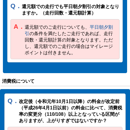
Q．
還元額での走行でも平日朝夕割引の対象となり
ますか。（走行回数・還元額計算）
A．
還元額でのご走行についても、
平日朝夕割
引
の条件を満たしたご走行であれば、走行
回数・還元額計算の対象となります。ただ
し、還元額でのご走行の場合はマイレージ
ポイントは付きません。
消費税について
Q．
改定後（令和元年10月1日以降）の料金が改定前
（平成26年4月1日以前）の料金に比べて、消費税
率の変更分（110/108）以上となっている区間が
ありますが、上がりすぎではないですか？