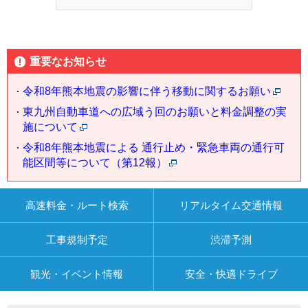
重要なお知らせ
令和8年熊本地震の影響に伴う移動に関するお願い
東九州自動車道への広域う回のお願いと料金調整の実
施について
令和8年熊本地震による 通行止め・緊急車両の通行可
能区間等について（第12報）
高速料金・ルート検索
リアルタイム交通情報
工事規制予定
渋滞予測
観光・イベント情報
安全・快適ドライブ