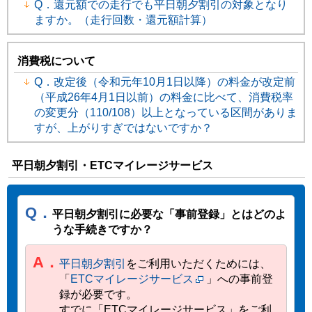
Q．還元額での走行でも平日朝夕割引の対象となり
ますか。（走行回数・還元額計算）
消費税について
Q．改定後（令和元年10月1日以降）の料金が改定前
（平成26年4月1日以前）の料金に比べて、消費税率
の変更分（110/108）以上となっている区間がありま
すが、上がりすぎではないですか？
平日朝夕割引・ETCマイレージサービス
Q．
平日朝夕割引に必要な「事前登録」とはどのよ
うな手続きですか？
A．
平日朝夕割引
をご利用いただくためには、
「
ETCマイレージサービス
」への事前登
録が必要です。
すでに「ETCマイレージサービス」をご利