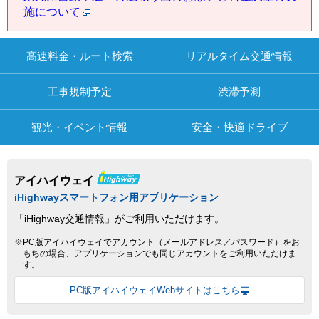
施について
高速料金・ルート検索
リアルタイム交通情報
工事規制予定
渋滞予測
観光・イベント情報
安全・快適ドライブ
アイハイウェイ
iHighwayスマートフォン用アプリケーション
「iHighway交通情報」がご利用いただけます。
※PC版アイハイウェイでアカウント（メールアドレス／パスワード）をお
もちの場合、アプリケーションでも同じアカウントをご利用いただけま
す。
PC版アイハイウェイWebサイトはこちら